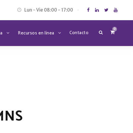
Lun - Vie 08:00 - 17:00
·
0
Contacto
ca
Recursos en línea
MNS