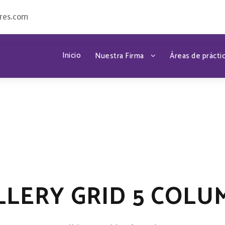
res.com
Inicio
Nuestra Firma
Áreas de prácti
LLERY GRID 5 COLU