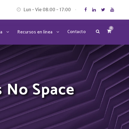
Lun - Vie 08:00 - 17:00
·
0
Contacto
ca
Recursos en línea
s No Space