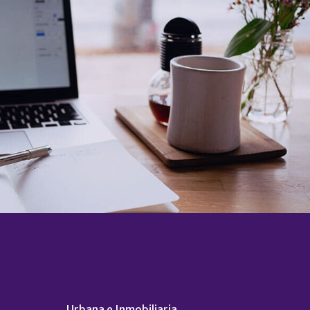
sos Administrativos y Judiciales
Urbana e Inmobiliaria