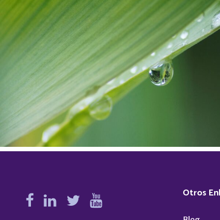
Ambiental y de Sostenibilid
Otros En
Blog