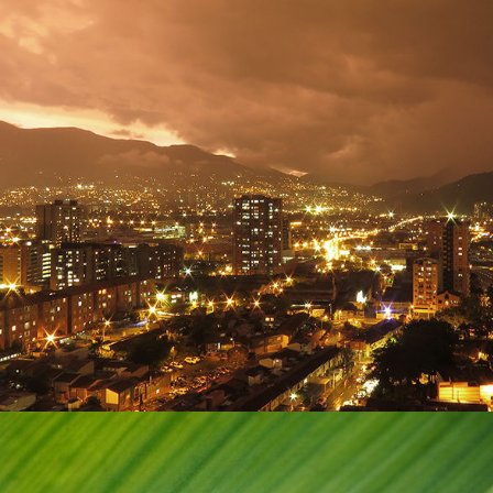
Urbana e Inmobiliaria