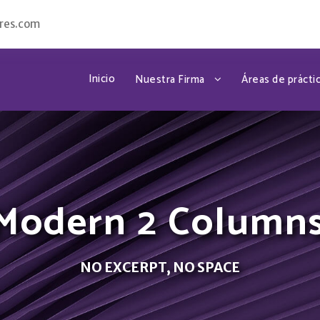
res.com
Inicio
Nuestra Firma
Áreas de prácti
 Modern 2 Column
NO EXCERPT, NO SPACE