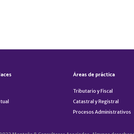
laces
Áreas de práctica
Tributario y Fiscal
tual
Catastral y Registral
Procesos Administrativos