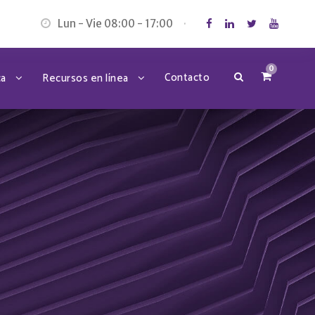
Lun - Vie 08:00 - 17:00
·
0
Contacto
ca
Recursos en línea