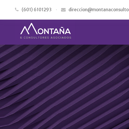
(601) 6101293
·
direccion@montanaconsulto