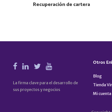
Recuperación de cartera
Otros En
Blog
La firma clave para el desarrollo de
Tienda Vir
sus proyectos y negocios
Mi cuenta