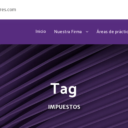
res.com
Inicio
Nuestra Firma
Áreas de prácti
Tag
IMPUESTOS