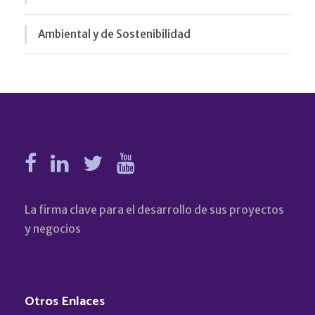
Ambiental y de Sostenibilidad
La firma clave para el desarrollo de sus proyectos
y negocios
Otros Enlaces