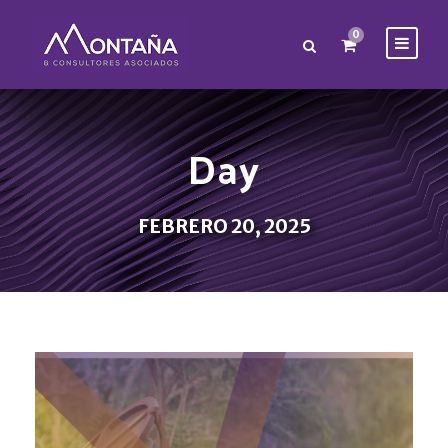
0
Day
FEBRERO 20, 2025