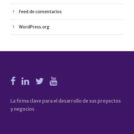
Feed de comentarios
WordPress.org
La firma clave para el desarrollo de sus proyectos
y negocios