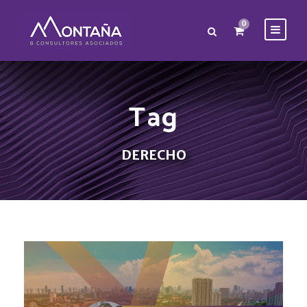
0
Tag
DERECHO