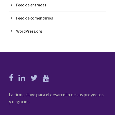
Feed de entradas
Feed de comentarios
WordPress.org
La firma clave para el desarrollo de sus proyectos
y negocios