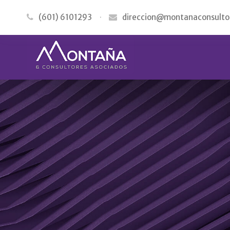
(601) 6101293
·
direccion@montanaconsulto