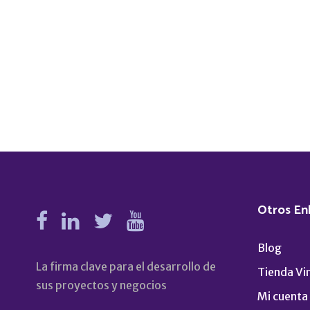
Otros En
Blog
La firma clave para el desarrollo de
Tienda Vir
sus proyectos y negocios
Mi cuenta