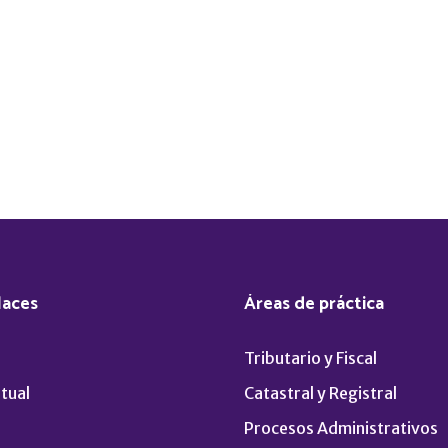
laces
Áreas de práctica
Tributario y Fiscal
tual
Catastral y Registral
Procesos Administrativos