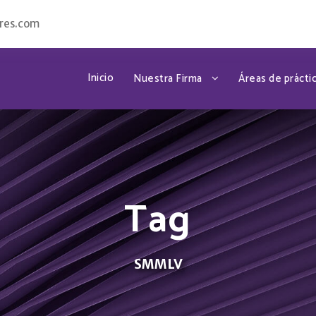
res.com
Inicio
Nuestra Firma
Áreas de prácti
Tag
SMMLV