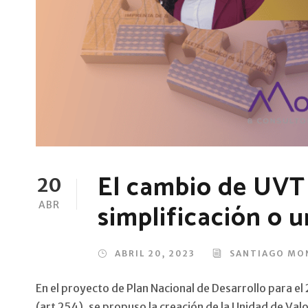
El cambio de UVT
20
simplificación o 
ABR
ABRIL 20, 2023
SANTIAGO MO
En el proyecto de Plan Nacional de Desarrollo para e
(art 254), se propuso la creación de la Unidad de Valor