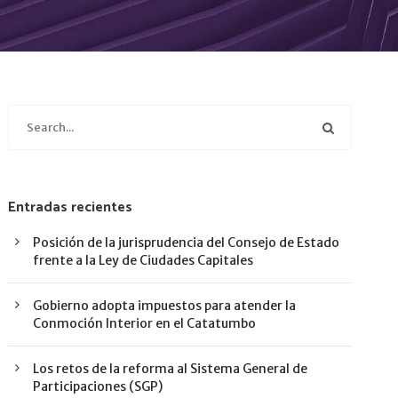
Entradas recientes
Posición de la jurisprudencia del Consejo de Estado
frente a la Ley de Ciudades Capitales
Gobierno adopta impuestos para atender la
Conmoción Interior en el Catatumbo
Los retos de la reforma al Sistema General de
Participaciones (SGP)