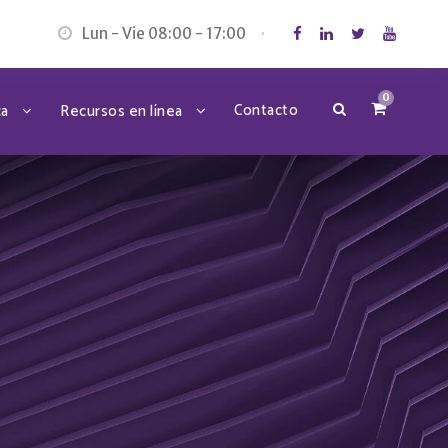
Lun - Vie 08:00 - 17:00
·
0
Contacto
ca
Recursos en línea